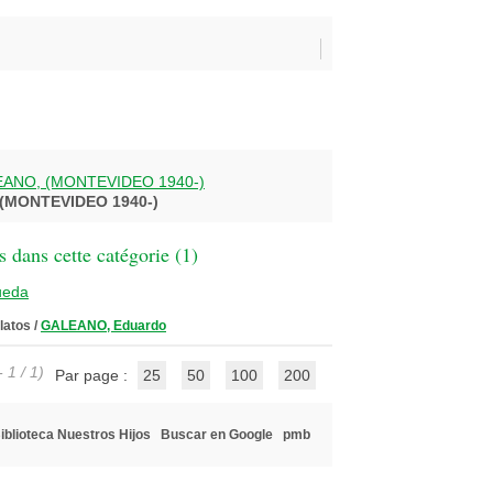
ANO, (MONTEVIDEO 1940-)
MONTEVIDEO 1940-)
 dans cette catégorie (
1
)
ueda
latos
/
GALEANO, Eduardo
 1 / 1)
Par page :
25
50
100
200
iblioteca Nuestros Hijos
Buscar en Google
pmb