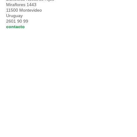
Miraflores 1443
11500 Montevideo
Uruguay
2601 90 99
contacto