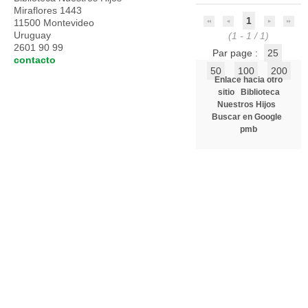
Miraflores 1443
1
11500 Montevideo
Uruguay
(1 - 1 / 1)
2601 90 99
Par page :
25
contacto
50
100
200
Enlace hacia otro
sitio
Biblioteca
Nuestros Hijos
Buscar en Google
pmb