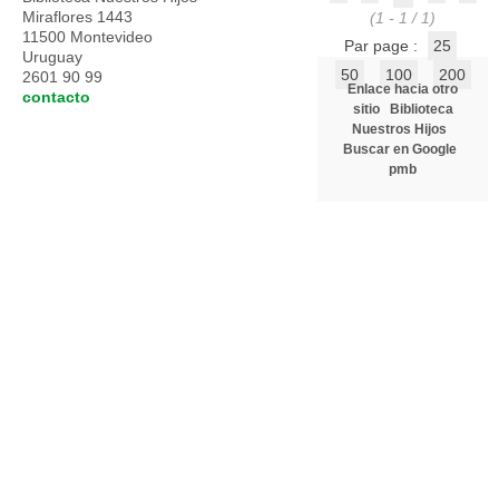
Miraflores 1443
(1 - 1 / 1)
11500 Montevideo
Par page :
25
Uruguay
50
100
200
2601 90 99
Enlace hacia otro
contacto
sitio
Biblioteca
Nuestros Hijos
Buscar en Google
pmb