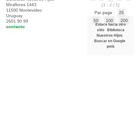
Miraflores 1443
(1 - 1 / 1)
11500 Montevideo
Par page :
25
Uruguay
50
100
200
2601 90 99
Enlace hacia otro
contacto
sitio
Biblioteca
Nuestros Hijos
Buscar en Google
pmb