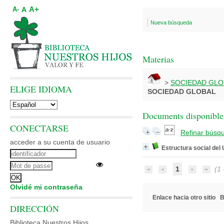
A+
A
A-
Nueva búsqueda
Materias
>
SOCIEDAD GLO
ELIGE IDIOMA
SOCIEDAD GLOBAL
Documents disponibles
CONECTARSE
Refinar búsq
acceder a su cuenta de usuario
Estructura social del
1
(1 -
Olvidé mi contraseña
Enlace hacia otro sitio
B
DIRECCIÓN
Biblioteca Nuestros Hijos