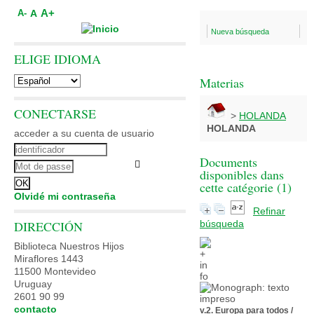
A+
A
A-
Nueva búsqueda
ELIGE IDIOMA
Materias
CONECTARSE
>
HOLANDA
HOLANDA
acceder a su cuenta de usuario
Documents
disponibles dans
cette catégorie (
1
)
Olvidé mi contraseña
Refinar
DIRECCIÓN
búsqueda
Biblioteca Nuestros Hijos
Miraflores 1443
11500 Montevideo
Uruguay
2601 90 99
contacto
v.2. Europa para todos
/