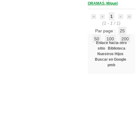
ORAMAS, Miguel
1
(1 - 1 / 1)
Par page :
25
50
100
200
Enlace hacia otro
sitio
Biblioteca
Nuestros Hijos
Buscar en Google
pmb