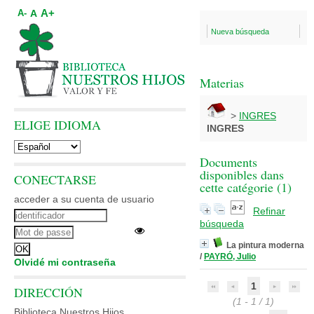
A+
A
A-
Nueva búsqueda
Materias
>
INGRES
ELIGE IDIOMA
INGRES
Documents
disponibles dans
CONECTARSE
cette catégorie (
1
)
acceder a su cuenta de usuario
Refinar
búsqueda
La pintura moderna
/
PAYRÓ, Julio
Olvidé mi contraseña
1
DIRECCIÓN
(1 - 1 / 1)
Biblioteca Nuestros Hijos