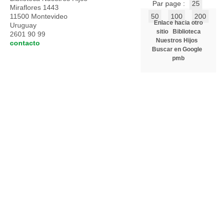
Par page :
25
Miraflores 1443
11500 Montevideo
50
100
200
Enlace hacia otro
Uruguay
sitio
Biblioteca
2601 90 99
Nuestros Hijos
contacto
Buscar en Google
pmb