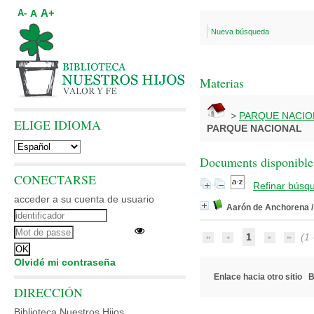
A+
A
A-
Nueva búsqueda
Materias
>
PARQUE NACIO
ELIGE IDIOMA
PARQUE NACIONAL
Documents disponibles
CONECTARSE
Refinar búsq
acceder a su cuenta de usuario
Aarón de Anchorena
1
(1 -
Olvidé mi contraseña
Enlace hacia otro sitio
B
DIRECCIÓN
Biblioteca Nuestros Hijos