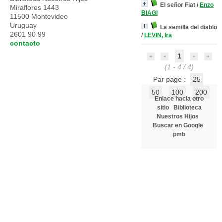
El señor Fiat
/
Enzo
Miraflores 1443
BIAGI
11500 Montevideo
Uruguay
La semilla del diablo
2601 90 99
/
LEVIN, Ira
contacto
1
(1 - 4 / 4)
Par page :
25
50
100
200
Enlace hacia otro
sitio
Biblioteca
Nuestros Hijos
Buscar en Google
pmb