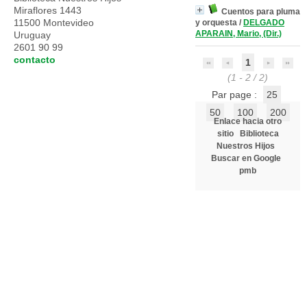
Miraflores 1443
Cuentos para pluma
11500 Montevideo
y orquesta
/
DELGADO
APARAIN, Mario, (Dir.)
Uruguay
2601 90 99
contacto
1
(1 - 2 / 2)
Par page :
25
50
100
200
Enlace hacia otro
sitio
Biblioteca
Nuestros Hijos
Buscar en Google
pmb