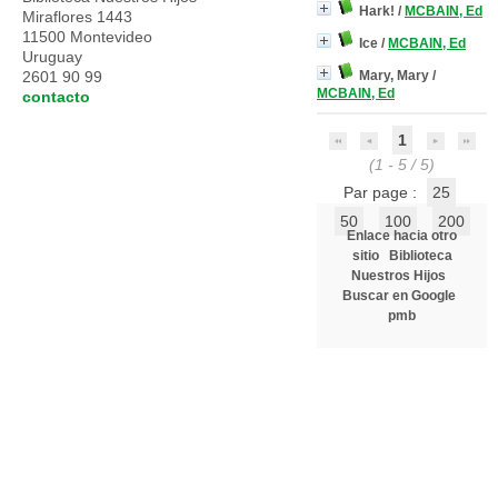
Hark!
/
MCBAIN, Ed
Miraflores 1443
11500 Montevideo
Ice
/
MCBAIN, Ed
Uruguay
2601 90 99
Mary, Mary
/
MCBAIN, Ed
contacto
1
(1 - 5 / 5)
Par page :
25
50
100
200
Enlace hacia otro
sitio
Biblioteca
Nuestros Hijos
Buscar en Google
pmb