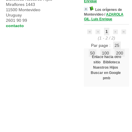
Enrique
Miraflores 1443
11500 Montevideo
Los orígenes de
Montevideo
/
AZAROLA
Uruguay
GIL, Luis Enrique
2601 90 99
contacto
1
(1 - 2 / 2)
Par page :
25
50
100
200
Enlace hacia otro
sitio
Biblioteca
Nuestros Hijos
Buscar en Google
pmb