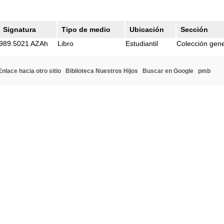
Signatura
Tipo de medio
Ubicación
Sección
989.5021 AZAh
Libro
Estudiantil
Colección gene
Enlace hacia otro sitio
Biblioteca Nuestros Hijos
Buscar en Google
pmb