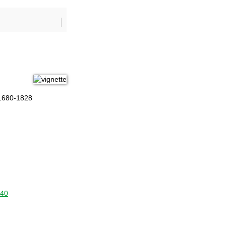
 1680-1828
240