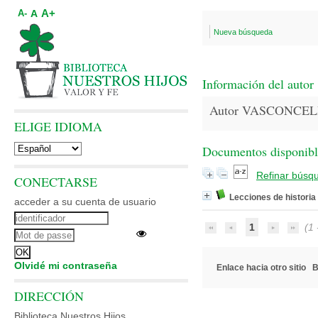
A+
A
A-
Nueva búsqueda
Información del autor
Autor VASCONCELLO
ELIGE IDIOMA
Documentos disponibles
Refinar búsq
CONECTARSE
Lecciones de histori
acceder a su cuenta de usuario
1
(1 -
Olvidé mi contraseña
Enlace hacia otro sitio
B
DIRECCIÓN
Biblioteca Nuestros Hijos