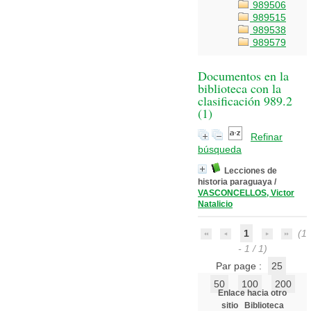
989506
989515
989538
989579
Documentos en la
biblioteca con la
clasificación 989.2
(
1
)
Refinar
búsqueda
Lecciones de
historia paraguaya
/
VASCONCELLOS, Victor
Natalicio
1
(1
- 1 / 1)
Par page :
25
50
100
200
Enlace hacia otro
sitio
Biblioteca