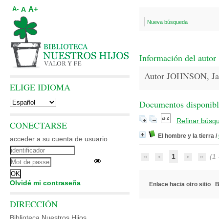
A+
A
A-
Nueva búsqueda
Información del autor
Autor JOHNSON, Ja
ELIGE IDIOMA
Documentos disponibles
Refinar búsq
CONECTARSE
El hombre y la tierra
/
acceder a su cuenta de usuario
1
(1 -
Olvidé mi contraseña
Enlace hacia otro sitio
B
DIRECCIÓN
Biblioteca Nuestros Hijos