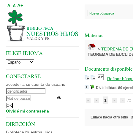
A+
A
A-
Nueva búsqueda
Materias
>
TEOREMA DE E
ELIGE IDIOMA
TEOREMA DE EUCLID
Documents disponibles
CONECTARSE
Refinar búsq
acceder a su cuenta de usuario
Divisibilidad, 80 ejerc
1
(1 -
Olvidé mi contraseña
Enlace hacia otro sitio
B
DIRECCIÓN
Biblioteca Nuestros Hijos