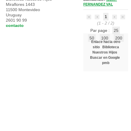
Miraflores 1443
FERNANDEZ VAL
11500 Montevideo
Uruguay
1
2601 90 99
(1 - 2 / 2)
contacto
Par page :
25
50
100
200
Enlace hacia otro
sitio
Biblioteca
Nuestros Hijos
Buscar en Google
pmb