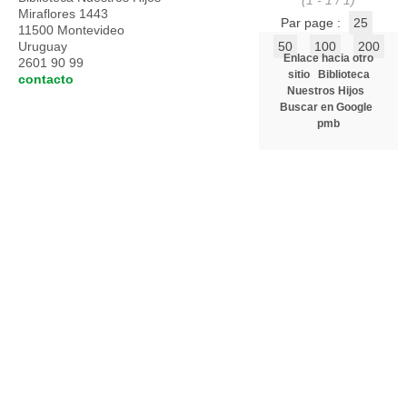
(1 - 1 / 1)
Miraflores 1443
Par page :
25
11500 Montevideo
Uruguay
50
100
200
Enlace hacia otro
2601 90 99
sitio
Biblioteca
contacto
Nuestros Hijos
Buscar en Google
pmb