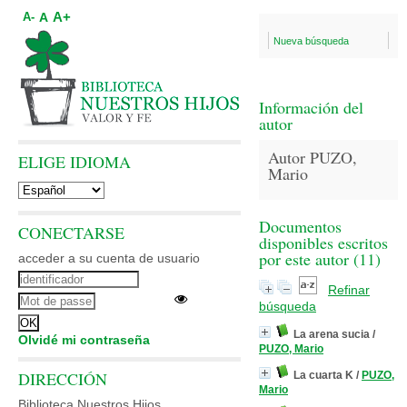
A+
A
A-
Nueva búsqueda
Información del
autor
Autor PUZO,
ELIGE IDIOMA
Mario
Documentos
CONECTARSE
disponibles escritos
por este autor (
11
)
acceder a su cuenta de usuario
Refinar
búsqueda
La arena sucia
/
Olvidé mi contraseña
PUZO, Mario
DIRECCIÓN
La cuarta K
/
PUZO,
Mario
Biblioteca Nuestros Hijos