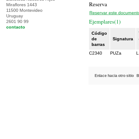
Reserva
Miraflores 1443
11500 Montevideo
Reservar este document
Uruguay
Ejemplares(1)
2601 90 99
contacto
Código
de
Signatura
barras
C2340
PUZa
L
Enlace hacia otro sitio
B