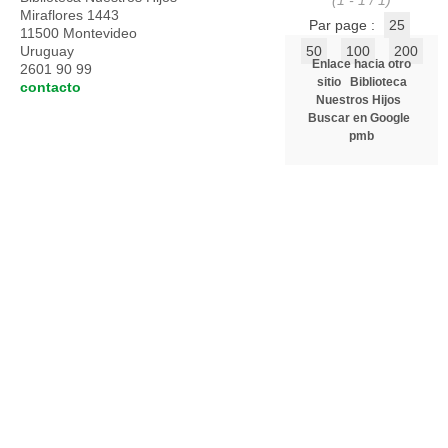
(1 - 1 / 1)
Miraflores 1443
Par page :
25
11500 Montevideo
Uruguay
50
100
200
Enlace hacia otro
2601 90 99
sitio
Biblioteca
contacto
Nuestros Hijos
Buscar en Google
pmb