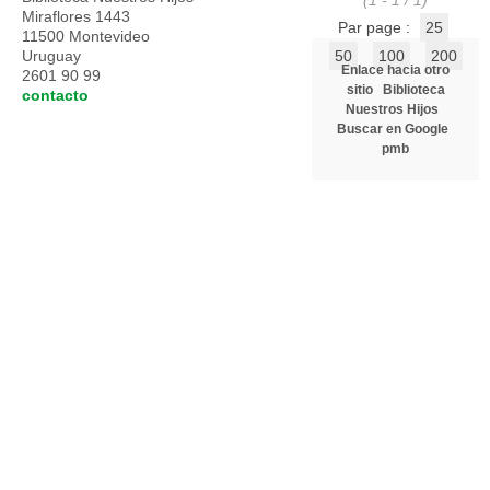
(1 - 1 / 1)
Miraflores 1443
Par page :
25
11500 Montevideo
Uruguay
50
100
200
Enlace hacia otro
2601 90 99
sitio
Biblioteca
contacto
Nuestros Hijos
Buscar en Google
pmb