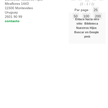
Miraflores 1443
(1 - 1 / 1)
11500 Montevideo
Par page :
25
Uruguay
50
100
200
2601 90 99
Enlace hacia otro
contacto
sitio
Biblioteca
Nuestros Hijos
Buscar en Google
pmb