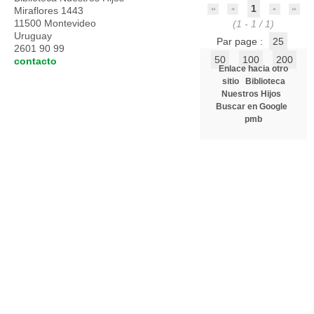
1
Miraflores 1443
11500 Montevideo
(1 - 1 / 1)
Uruguay
Par page :
25
2601 90 99
50
100
200
contacto
Enlace hacia otro
sitio
Biblioteca
Nuestros Hijos
Buscar en Google
pmb