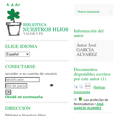
A+
A
A-
Nueva búsqueda
Información del
autor
Autor José
ELIGE IDIOMA
GARCÍA
ÁLVAREZ
CONECTARSE
Documentos
disponibles escritos
acceder a su cuenta de usuario
por este autor (
1
)
Refinar
búsqueda
Olvidé mi contraseña
Las profecías de
Nostradamus
/
José
DIRECCIÓN
GARCÍA ÁLVAREZ
Biblioteca Nuestros Hijos