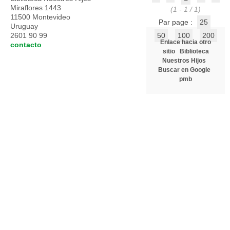
Miraflores 1443
(1 - 1 / 1)
11500 Montevideo
Par page :
25
Uruguay
2601 90 99
50
100
200
Enlace hacia otro
contacto
sitio
Biblioteca
Nuestros Hijos
Buscar en Google
pmb