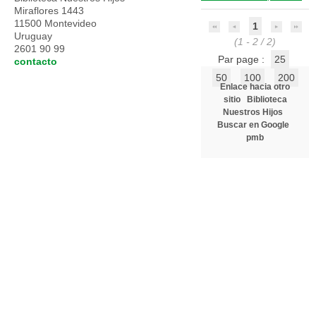
Miraflores 1443
11500 Montevideo
1
Uruguay
(1 - 2 / 2)
2601 90 99
Par page :
25
contacto
50
100
200
Enlace hacia otro
sitio
Biblioteca
Nuestros Hijos
Buscar en Google
pmb