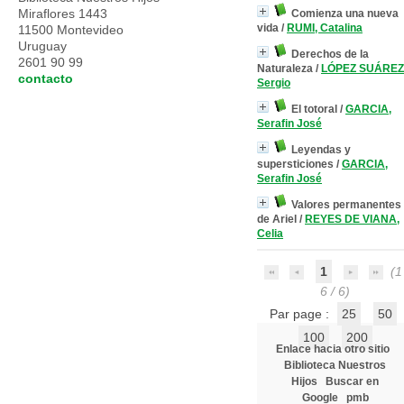
Miraflores 1443
Comienza una nueva
vida
/
RUMI, Catalina
11500 Montevideo
Uruguay
Derechos de la
2601 90 99
Naturaleza
/
LÓPEZ SUÁREZ
contacto
Sergio
El totoral
/
GARCIA,
Serafin José
Leyendas y
supersticiones
/
GARCIA,
Serafin José
Valores permanentes
de Ariel
/
REYES DE VIANA,
Celia
1
(1 
6 / 6)
Par page :
25
50
100
200
Enlace hacia otro sitio
Biblioteca Nuestros
Hijos
Buscar en
Google
pmb