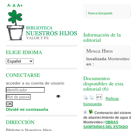
A+
A
A-
Nueva búsqueda
Información de la
editorial
Mosca Hnos
ELIGE IDIOMA
localizada
Montevideo
en :
CONECTARSE
Documentos
disponibles de esta
acceder a su cuenta de usuario
editorial (
6
)
Refinar
búsqueda
Olvidé mi contraseña
Centenario del siste
de abastecimiento de agua 
DIRECCIÓN
Montevideo
/
OBRAS
SANITARIAS DEL ESTADO
Biblioteca Nuestros Hijos