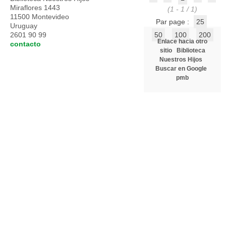
Miraflores 1443
(1 - 1 / 1)
11500 Montevideo
Par page :
25
Uruguay
2601 90 99
50
100
200
Enlace hacia otro
contacto
sitio
Biblioteca
Nuestros Hijos
Buscar en Google
pmb