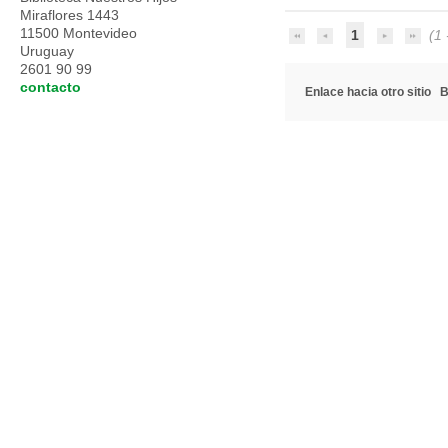
Miraflores 1443
11500 Montevideo
1
(1 -
Uruguay
2601 90 99
contacto
Enlace hacia otro sitio
B