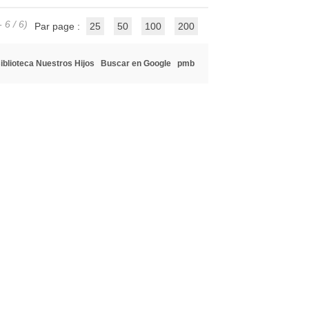
 6 / 6)
Par page :
25
50
100
200
iblioteca Nuestros Hijos
Buscar en Google
pmb