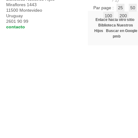
/ 1)
Miraflores 1443
Par page :
25
50
11500 Montevideo
Uruguay
100
200
Enlace hacia otro sitio
2601 90 99
Biblioteca Nuestros
contacto
Hijos
Buscar en Google
pmb