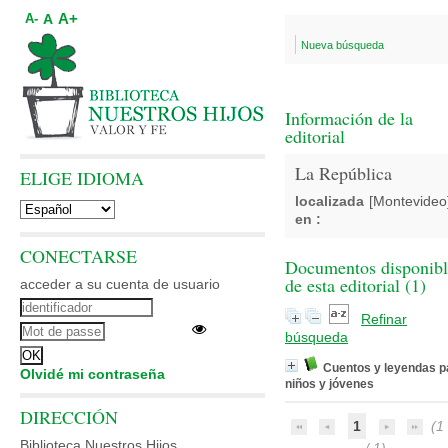
A+
A
A-
Nueva búsqueda
Información de la
editorial
La República
ELIGE IDIOMA
localizada
[Montevideo
en :
CONECTARSE
Documentos disponibl
de esta editorial (
1
)
acceder a su cuenta de usuario
Refinar
búsqueda
Cuentos y leyendas p
Olvidé mi contraseña
niños y jóvenes
DIRECCIÓN
1
(1 
Biblioteca Nuestros Hijos