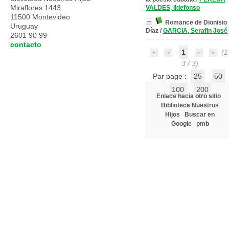
Miraflores 1443
VALDES, Ildefonso
11500 Montevideo
Romance de Dionisio
Uruguay
Díaz
/
GARCIA, Serafin José
2601 90 99
contacto
1
(1 
3 / 3)
Par page :
25
50
100
200
Enlace hacia otro sitio
Biblioteca Nuestros
Hijos
Buscar en
Google
pmb