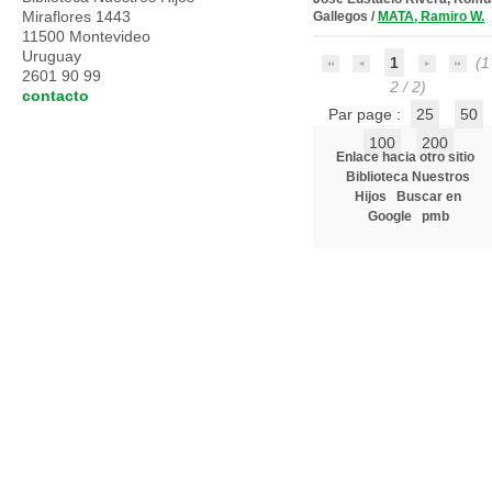
Miraflores 1443
Gallegos
/
MATA, Ramiro W.
11500 Montevideo
Uruguay
1
(1 
2601 90 99
2 / 2)
contacto
Par page :
25
50
100
200
Enlace hacia otro sitio
Biblioteca Nuestros
Hijos
Buscar en
Google
pmb