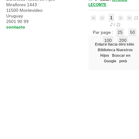
Miraflores 1443
LECOMTE
11500 Montevideo
Uruguay
1
(1 
2601 90 99
2 / 2)
contacto
Par page :
25
50
100
200
Enlace hacia otro sitio
Biblioteca Nuestros
Hijos
Buscar en
Google
pmb