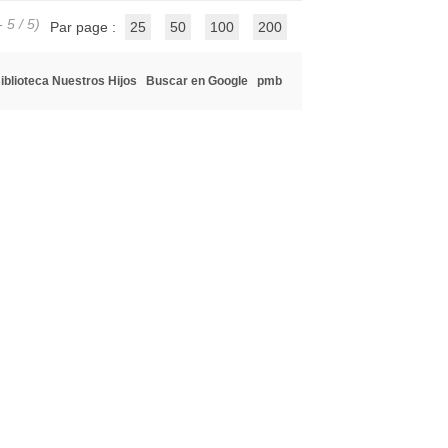
 5 / 5)
Par page :
25
50
100
200
iblioteca Nuestros Hijos
Buscar en Google
pmb