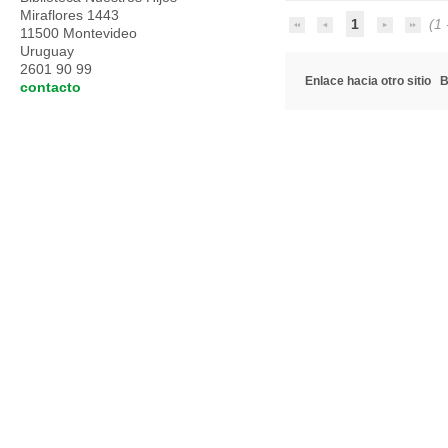
Miraflores 1443
1
(1 -
11500 Montevideo
Uruguay
2601 90 99
Enlace hacia otro sitio
B
contacto