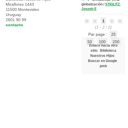
Miraflores 1443
globalización
/
STIGLITZ,
Joseph E
11500 Montevideo
Uruguay
2601 90 99
1
contacto
(1 - 2 / 2)
Par page :
25
50
100
200
Enlace hacia otro
sitio
Biblioteca
Nuestros Hijos
Buscar en Google
pmb