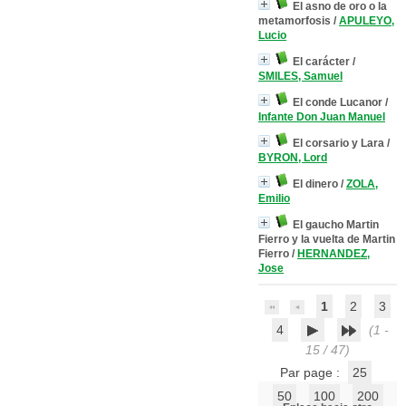
El asno de oro o la
metamorfosis
/
APULEYO,
Lucio
El carácter
/
SMILES, Samuel
El conde Lucanor
/
Infante Don Juan Manuel
El corsario y Lara
/
BYRON, Lord
El dinero
/
ZOLA,
Emilio
El gaucho Martin
Fierro y la vuelta de Martin
Fierro
/
HERNANDEZ,
Jose
1
2
3
4
(1 -
15 / 47)
Par page :
25
50
100
200