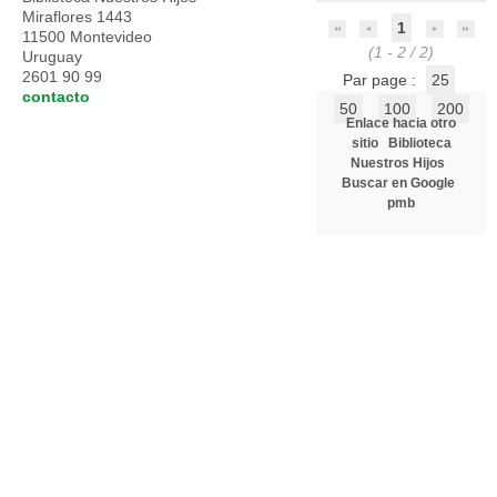
Miraflores 1443
1
11500 Montevideo
(1 - 2 / 2)
Uruguay
2601 90 99
Par page :
25
contacto
50
100
200
Enlace hacia otro
sitio
Biblioteca
Nuestros Hijos
Buscar en Google
pmb