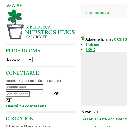
A+
A
A-
Nueva búsqueda
Adoren a la niña
/
CASH S
Público
ELIGE IDIOMA
ISBD
CONECTARSE
acceder a su cuenta de usuario
Olvidé mi contraseña
Reserva
DIRECCIÓN
Reservar este document
Biblioteca Nuestros Hijos