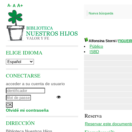
A+
A
A-
Nueva búsqueda
Alfonsina Storni
/
FIGUEIR
Público
ELIGE IDIOMA
ISBD
CONECTARSE
acceder a su cuenta de usuario
Olvidé mi contraseña
Reserva
DIRECCIÓN
Reservar este document
Biblioteca Nuestros Hijos