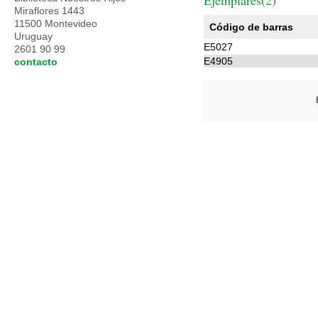
Ejemplares(2)
Miraflores 1443
11500 Montevideo
Código de barras
Uruguay
E5027
2601 90 99
E4905
contacto