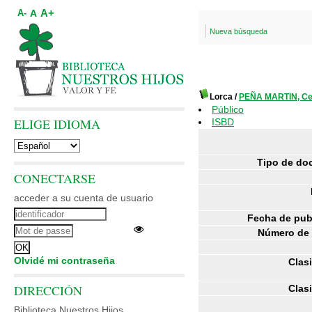
A+
A
A-
Nueva búsqueda
Lorca
/
PEÑA MARTIN, Cec
Público
ELIGE IDIOMA
ISBD
Tipo de do
CONECTARSE
acceder a su cuenta de usuario
Fecha de pub
Número de 
Olvidé mi contraseña
Clasi
DIRECCIÓN
Clasi
Biblioteca Nuestros Hijos