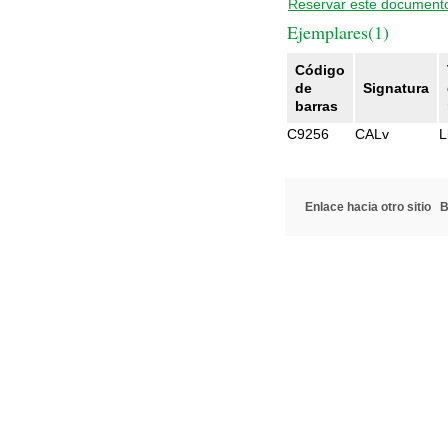
Reservar este document
Ejemplares(1)
Código
de
Signatura
barras
C9256
CALv
L
Enlace hacia otro sitio
B