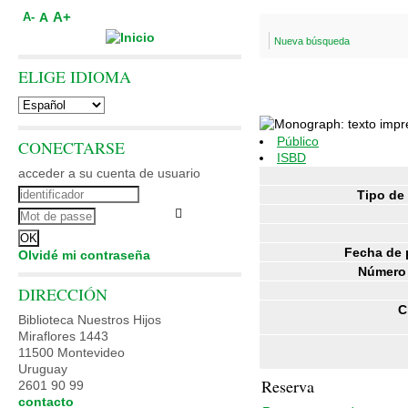
A+
A
A-
Nueva búsqueda
ELIGE IDIOMA
Público
CONECTARSE
ISBD
acceder a su cuenta de usuario
Tipo de
Fecha de 
Olvidé mi contraseña
Número 
DIRECCIÓN
C
Biblioteca Nuestros Hijos
Miraflores 1443
11500 Montevideo
Uruguay
Reserva
2601 90 99
contacto