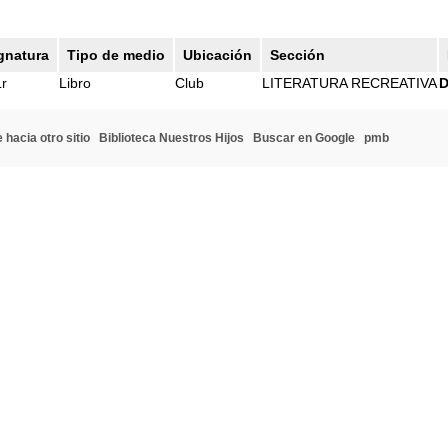
gnatura
Tipo de medio
Ubicación
Sección
r
Libro
Club
LITERATURA RECREATIVA
D
 hacia otro sitio
Biblioteca Nuestros Hijos
Buscar en Google
pmb