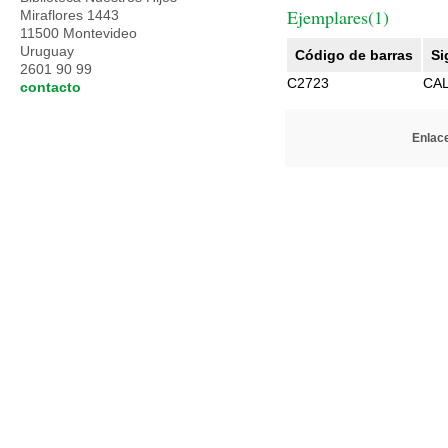
Ejemplares(1)
Miraflores 1443
11500 Montevideo
Uruguay
Código de barras
Si
2601 90 99
C2723
CAL
contacto
Enlace