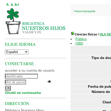
A+
A
A-
Nueva búsqueda
Ciencias físicas
/
VILA DE
Público
ELIGE IDIOMA
ISBD
Tipo de do
CONECTARSE
acceder a su cuenta de usuario
Fecha de pub
Número de 
Olvidé mi contraseña
Clasi
DIRECCIÓN
Biblioteca Nuestros Hijos