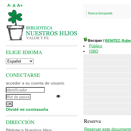
A+
A
A-
Nueva búsqueda
Becquer
/
BENITEZ, Rube
Público
ELIGE IDIOMA
ISBD
CONECTARSE
acceder a su cuenta de usuario
Olvidé mi contraseña
Reserva
DIRECCIÓN
Reservar este document
Biblioteca Nuestros Hijos