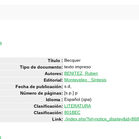
n
Becquer
Título :
texto impreso
Tipo de documento:
BENITEZ, Ruben
Autores:
Montevideo : Síntesis
Editorial:
s.d,
Fecha de publicación:
[s.p.] p
Número de páginas:
Español (
spa
)
Idioma :
LITERATURA
Clasificación:
801BEC
Clasificación:
./index.php?lvl=notice_display&id=86
Link:
o