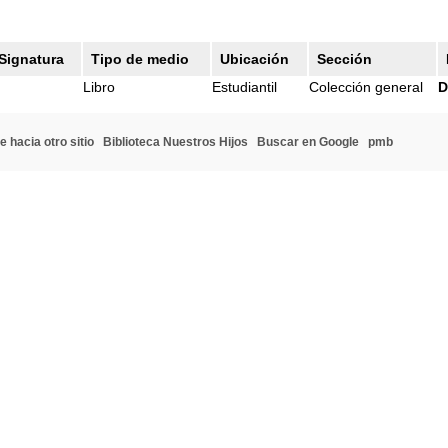
Signatura
Tipo de medio
Ubicación
Sección
Libro
Estudiantil
Colección general
D
e hacia otro sitio
Biblioteca Nuestros Hijos
Buscar en Google
pmb