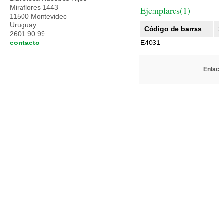
Miraflores 1443
Ejemplares(1)
11500 Montevideo
Uruguay
Código de barras
2601 90 99
contacto
E4031
Enlac