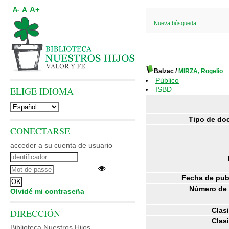
A+
A
A-
Nueva búsqueda
Balzac
/
MIRZA, Rogelio
Público
ELIGE IDIOMA
ISBD
Tipo de do
CONECTARSE
acceder a su cuenta de usuario
Fecha de pub
Número de 
Olvidé mi contraseña
Clasi
DIRECCIÓN
Clasi
Biblioteca Nuestros Hijos