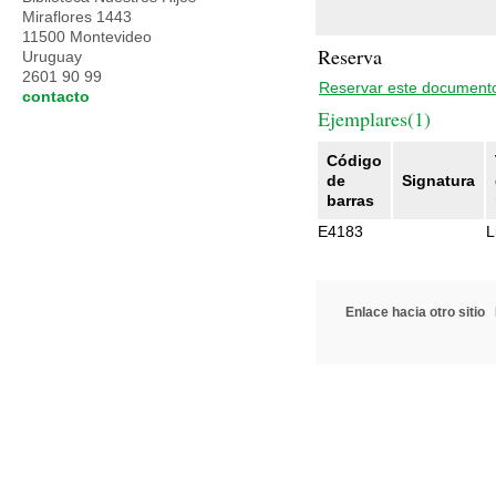
Miraflores 1443
11500 Montevideo
Reserva
Uruguay
2601 90 99
Reservar este document
contacto
Ejemplares(1)
Código
de
Signatura
barras
E4183
L
Enlace hacia otro sitio