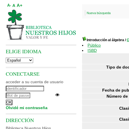
A+
A
A-
Nueva búsqueda
Introducción al álgebra
/
C
Público
ELIGE IDIOMA
ISBD
Tipo de do
CONECTARSE
acceder a su cuenta de usuario
Fecha de pub
Número de 
Olvidé mi contraseña
Clasi
DIRECCIÓN
Clasi
Biblioteca Nuestros Hijos