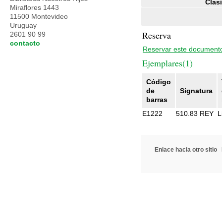
Clasi
Miraflores 1443
11500 Montevideo
Uruguay
Reserva
2601 90 99
contacto
Reservar este document
Ejemplares(1)
Código
de
Signatura
barras
E1222
510.83 REY
L
Enlace hacia otro sitio