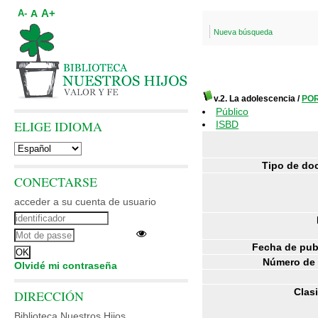
A+
A
A-
Nueva búsqueda
v.2. La adolescencia
/
POR
Público
ELIGE IDIOMA
ISBD
Tipo de do
CONECTARSE
acceder a su cuenta de usuario
Fecha de pub
Número de 
Olvidé mi contraseña
Clasi
DIRECCIÓN
Biblioteca Nuestros Hijos